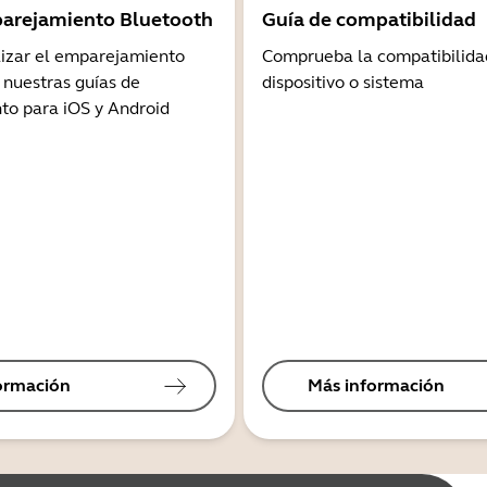
arejamiento Bluetooth
Guía de compatibilidad
lizar el emparejamiento
Comprueba la compatibilida
 nuestras guías de
dispositivo o sistema
o para iOS y Android
ormación
Más información