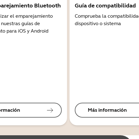
arejamiento Bluetooth
Guía de compatibilidad
lizar el emparejamiento
Comprueba la compatibilida
 nuestras guías de
dispositivo o sistema
o para iOS y Android
ormación
Más información