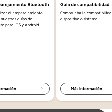
arejamiento Bluetooth
Guía de compatibilidad
lizar el emparejamiento
Comprueba la compatibilida
 nuestras guías de
dispositivo o sistema
o para iOS y Android
ormación
Más información