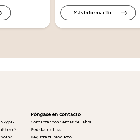
Más información
Póngase en contacto
 Skype?
Contactar con Ventas de Jabra
 iPhone?
Pedidos en línea
tooth?
Registra tu producto