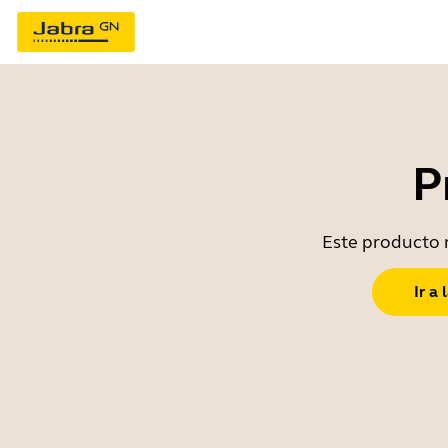
P
Este producto n
Ir a 