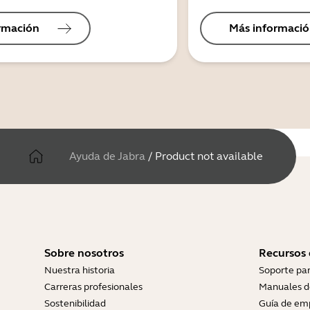
rmación
Más informaci
Ayuda de Jabra
/
Product not available
Sobre nosotros
Recursos
Nuestra historia
Soporte pa
Carreras profesionales
Manuales d
Sostenibilidad
Guía de em