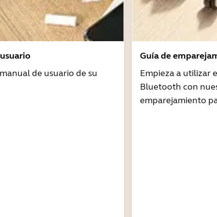
usuario
Guía de emparejam
 manual de usuario de su
Empieza a utilizar
Bluetooth con nues
emparejamiento pa