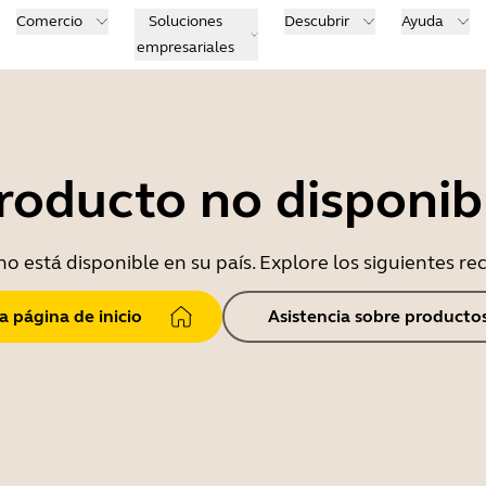
Comercio
Soluciones
Descubrir
Ayuda
empresariales
roducto no disponib
o está disponible en su país. Explore los siguientes r
la página de inicio
Asistencia sobre producto