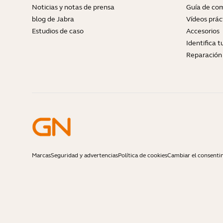
Noticias y notas de prensa
Guía de com
blog de Jabra
Vídeos prác
Estudios de caso
Accesorios
Identifica 
Reparación 
Marcas
Seguridad y advertencias
Política de cookies
Cambiar el consenti