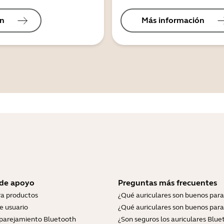
ón
Más información
 de apoyo
Preguntas más frecuentes
ra productos
¿Qué auriculares son buenos para
e usuario
¿Qué auriculares son buenos para
parejamiento Bluetooth
¿Son seguros los auriculares Blue