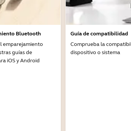
iento Bluetooth
Guía de compatibilidad
 el emparejamiento
Comprueba la compatibil
tras guías de
dispositivo o sistema
ra iOS y Android