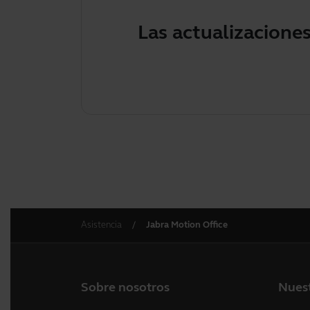
Las actualizacione
Asistencia
Jabra Motion Office
Sobre nosotros
Nues