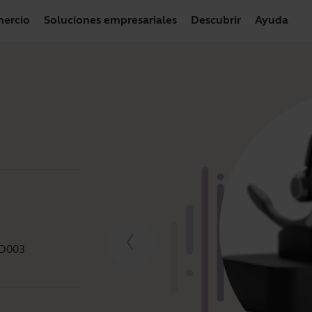
ercio
Soluciones empresariales
Descubrir
Ayuda
ND003