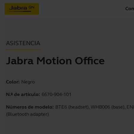
Com
ASISTENCIA
Jabra Motion Office
Color:
Negro
N.º de artículo:
6670-904-101
Números de modelo:
BTE6 (headset), WHB006 (base), E
(Bluetooth adapter)