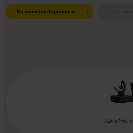
Documentos de producto
Descata
Jabra Motio