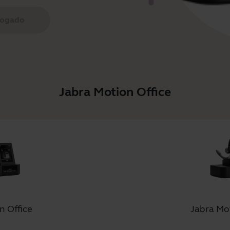
logado
Jabra Motion Office
n Office
Jabra Mo