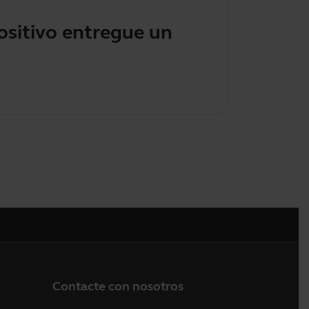
ositivo entregue un
Cóm
Contacte con nosotros