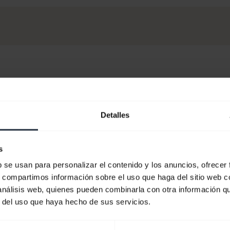
Detalles
s
b se usan para personalizar el contenido y los anuncios, ofrecer
s, compartimos información sobre el uso que haga del sitio web 
 análisis web, quienes pueden combinarla con otra información q
r del uso que haya hecho de sus servicios.