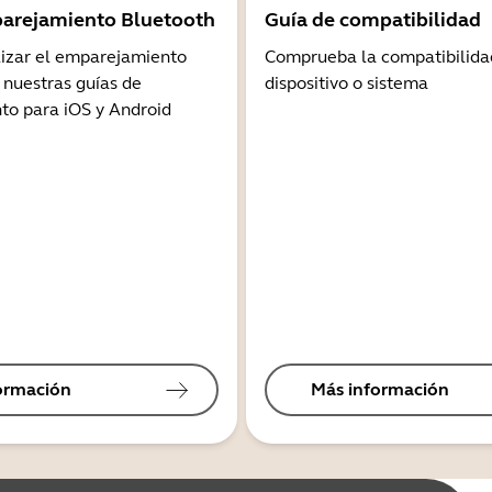
arejamiento Bluetooth
Guía de compatibilidad
lizar el emparejamiento
Comprueba la compatibilida
 nuestras guías de
dispositivo o sistema
o para iOS y Android
ormación
Más información