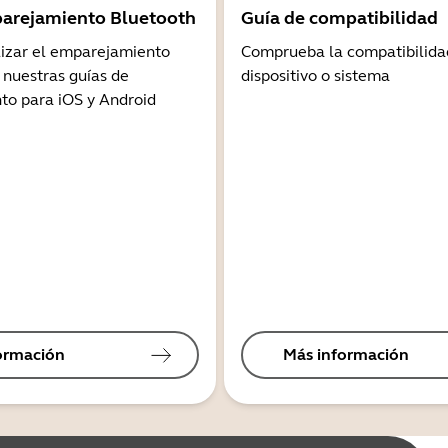
arejamiento Bluetooth
Guía de compatibilidad
lizar el emparejamiento
Comprueba la compatibilida
 nuestras guías de
dispositivo o sistema
o para iOS y Android
ormación
Más información