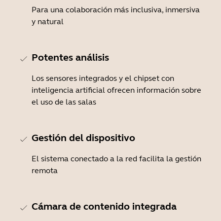
Para una colaboración más inclusiva, inmersiva
y natural
Potentes análisis
Los sensores integrados y el chipset con
inteligencia artificial ofrecen información sobre
el uso de las salas
Gestión del dispositivo
El sistema conectado a la red facilita la gestión
remota
Cámara de contenido integrada