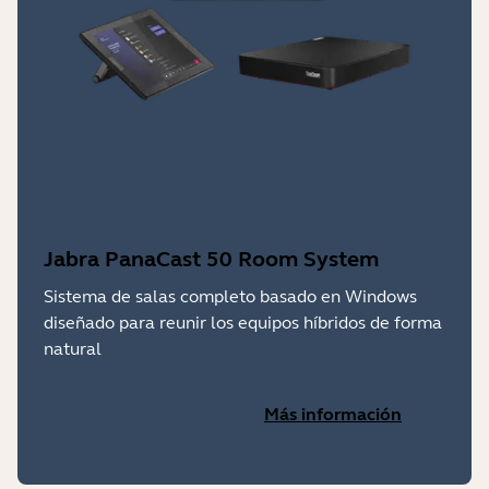
Jabra PanaCast 50 Room System
Sistema de salas completo basado en Windows
diseñado para reunir los equipos híbridos de forma
natural
Más información