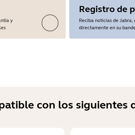
Registro de 
ntía y
Reciba noticias de Jabra, 
les
directamente en su bande
atible con los siguientes d