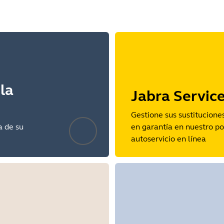
la
Jabra Servic
Gestione sus sustitucione
a de su
en garantía en nuestro po
autoservicio en línea