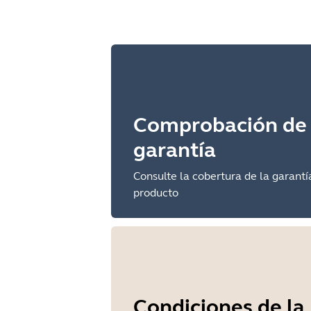
Comprobación de 
garantía
Consulte la cobertura de la garantí
producto
Condiciones de la