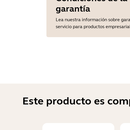
garantía
Lea nuestra información sobre gara
servicio para productos empresaria
Este producto es comp