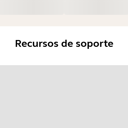
Recursos de soporte
s técnicas de Jabra Biz 1100 EDU Series