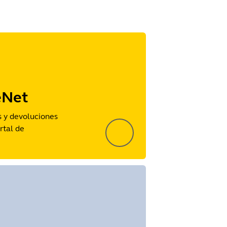
eNet
s y devoluciones
rtal de