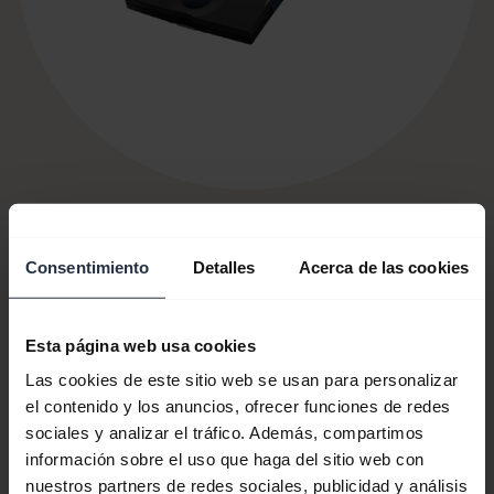
Consentimiento
Detalles
Acerca de las cookies
N.º de artículo:
750-09
Números de modelo:
PHD002
Esta página web usa cookies
Las cookies de este sitio web se usan para personalizar
el contenido y los anuncios, ofrecer funciones de redes
Documentos de producto
sociales y analizar el tráfico. Además, compartimos
información sobre el uso que haga del sitio web con
nuestros partners de redes sociales, publicidad y análisis