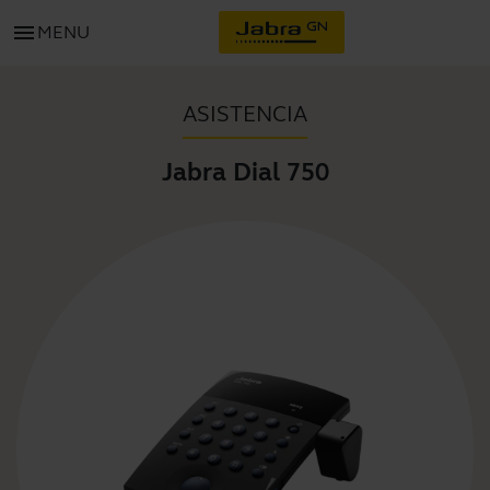
menu
MENU
ASISTENCIA
Jabra Dial 750