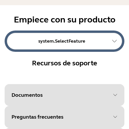
Empiece con su producto
system.SelectFeature
Recursos de soporte
Documentos
Preguntas frecuentes
Document
Ficha de datos