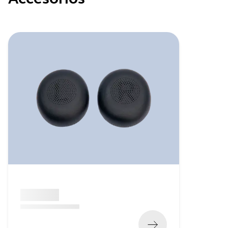
x xxx,xx xx
(
x xxx,xx xx
x xxx xxx
)