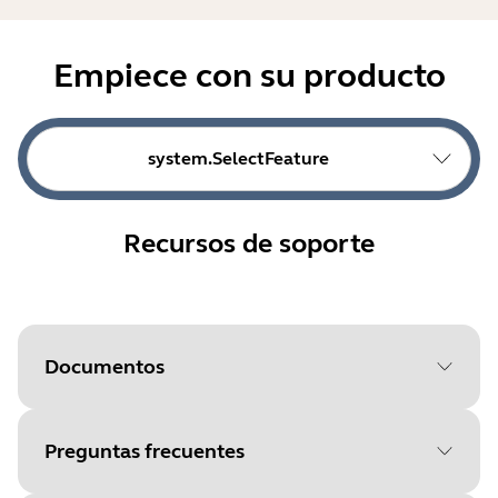
Empiece con su producto
system.SelectFeature
Recursos de soporte
Documentos
Preguntas frecuentes
Document
Especificaciones técnicas