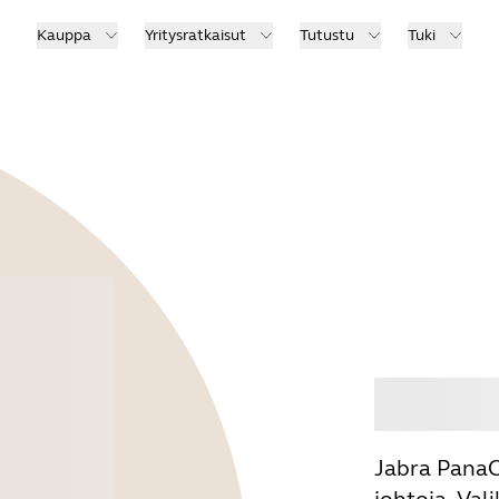
Kauppa
Yritysratkaisut
Tutustu
Tuki
Osta
Jabra PanaC