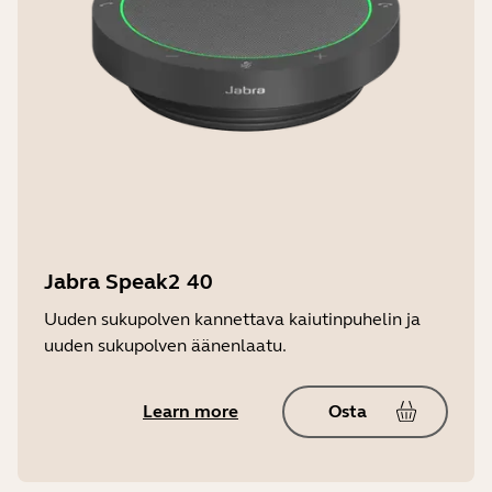
Jabra Speak2 40
Uuden sukupolven kannettava kaiutinpuhelin ja
uuden sukupolven äänenlaatu.
Learn more
Osta