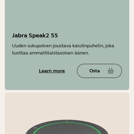
Jabra Speak2 55
Uuden sukupolven joustava kaiutinpuhelin, joka
tuottaa ammattilaistasoisen äänen.
Learn more
Osta