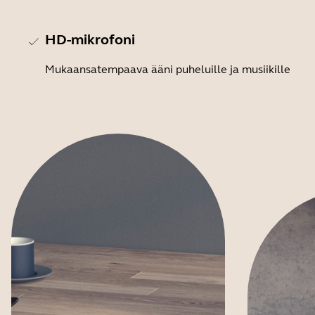
HD-mikrofoni
Mukaansatempaava ääni puheluille ja musiikille