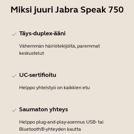
Miksi juuri Jabra Speak 750
Täys-duplex-ääni
Vähemmän häiriötekijöitä, paremmat
keskustelut
UC-sertifioitu
Helppo yhteistyö on kaikkien etu
Saumaton yhteys
Helppo plug-and-play-asennus USB- tai
Bluetooth®-yhteyden kautta