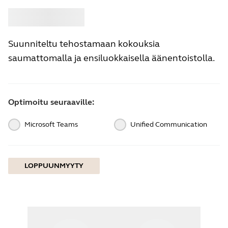
Osta
Jabra
Suunniteltu tehostamaan kokouksia
saumattomalla ja ensiluokkaisella äänentoistolla.
Optimoitu seuraaville:
Microsoft Teams
Unified Communication
LOPPUUNMYYTY