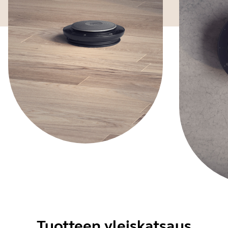
Tuotteen yleiskatsaus