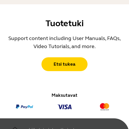
Tuotetuki
Support content including User Manuals, FAQs,
Video Tutorials, and more.
Etsi tukea
Maksutavat