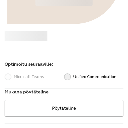
Osta
Jabra
Optimoitu seuraaville:
Microsoft Teams
Unified Communication
Mukana pöytäteline
Pöytäteline