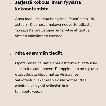
Järjestä kokous ilman fyysistä
kokoontumista.
Anna ideoillesi tilaa hengittää. PanaCastin 180
asteen 4K-panoraamakuva neuvottelutilasta
takaa, että osallistujien ei tarvitse ahtautua
yhteen näkyäkseen kuvassa.
Mitä enemmän tiedät.
Opeta missä haluat. PanaCast tekee tilasta kuin
tilasta luokkahuoneen. Etäoppiminen on sujuvaa
etäisyyksistä riippumatta. Virtuaalisen
valkotaulun jakamisen avulla voit selittää
asioita aivan yhtä selkeästi kuin
lähiopetuksessa.