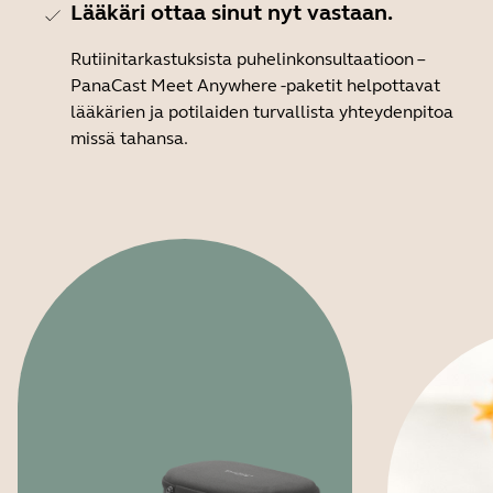
Lääkäri ottaa sinut nyt vastaan.
Rutiinitarkastuksista puhelinkonsultaatioon –
PanaCast Meet Anywhere -paketit helpottavat
lääkärien ja potilaiden turvallista yhteydenpitoa
missä tahansa.