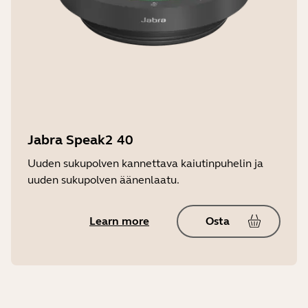
Jabra Speak2 40
Uuden sukupolven kannettava kaiutinpuhelin ja
uuden sukupolven äänenlaatu.
Learn more
Osta