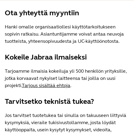
Ota yhteyttä myyntiin
Hanki omalle organisaatiollesi käyttötarkoitukseen
sopivin ratkaisu. Asiantuntijamme voivat antaa neuvoja
tuotteista, yhteensopivuudesta ja UC-käyttöönotosta.
Kokeile Jabraa ilmaiseksi
Tarjoamme ilmaisia kokeiluja yli 500 henkilön yrityksille,
jotka korvaavat nykyiset laitteensa tai joilla on uusi
projekti.
Tarjous sisältää ehtoja
.
Tarvitsetko teknistä tukea?
Jos tarvitset tuotetukea tai sinulla on takuuseen liittyviä
kysymyksiä, vieraile tukisivustollamme, josta löydät
käyttöoppaita, usein kysytyt kysymykset, videoita,