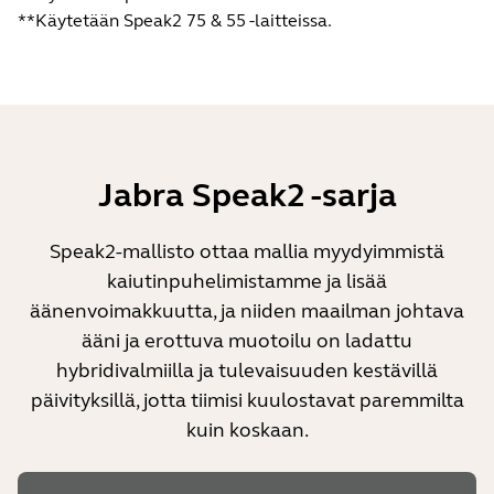
**Käytetään Speak2 75 & 55 -laitteissa.
Jabra Speak2 -sarja
Speak2-mallisto ottaa mallia myydyimmistä
kaiutinpuhelimistamme ja lisää
äänenvoimakkuutta, ja niiden maailman johtava
ääni ja erottuva muotoilu on ladattu
hybridivalmiilla ja tulevaisuuden kestävillä
päivityksillä, jotta tiimisi kuulostavat paremmilta
kuin koskaan.