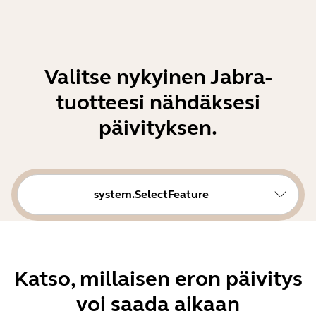
Valitse nykyinen Jabra-
tuotteesi nähdäksesi
päivityksen.
system.SelectFeature
Katso, millaisen eron päivitys
voi saada aikaan