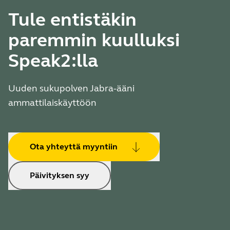
Tule entistäkin
paremmin kuulluksi
Speak2:lla
Uuden sukupolven Jabra-ääni
ammattilaiskäyttöön
Ota yhteyttä myyntiin
Päivityksen syy