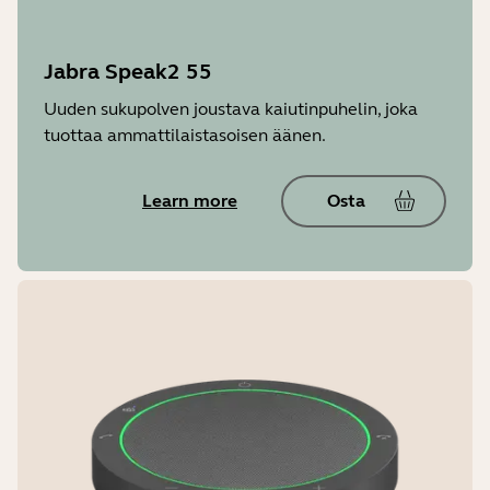
Jabra Speak2 55
Uuden sukupolven joustava kaiutinpuhelin, joka
tuottaa ammattilaistasoisen äänen.
Learn more
Osta