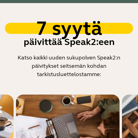
7 syytä
päivittää Speak2:een
Katso kaikki uuden sukupolven Speak2:n
päivitykset seitsemän kohdan
tarkistusluettelostamme: