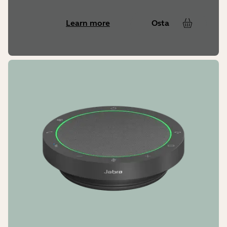
Learn more
Osta