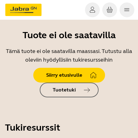
Tuote ei ole saatavilla
Tämä tuote ei ole saatavilla maassasi. Tutustu alla
oleviin hyödyllisiin tukiresursseihin
Siirry etusivulle
Tuotetuki
Tukiresurssit