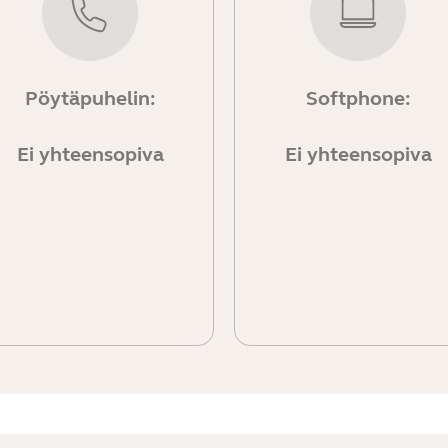
Pöytäpuhelin:
Softphone:
Ei yhteensopiva
Ei yhteensopiva