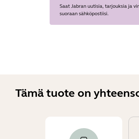
Saat Jabran uutisia, tarjouksia ja vi
suoraan sähköpostiisi.
Tämä tuote on yhteensop