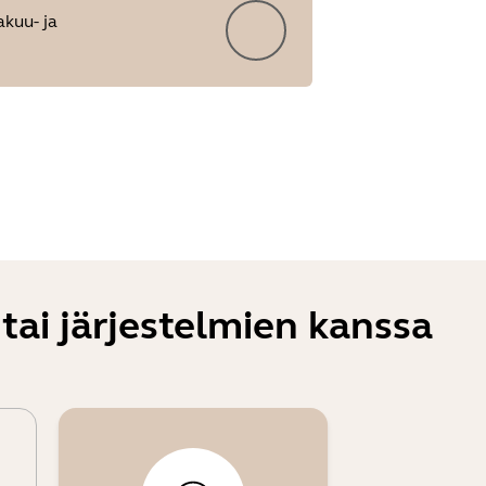
akuu- ja
tai järjestelmien kanssa