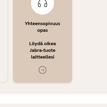
Yhteensopivuus
opas
Löydä oikea
Jabra-tuote
laitteellesi