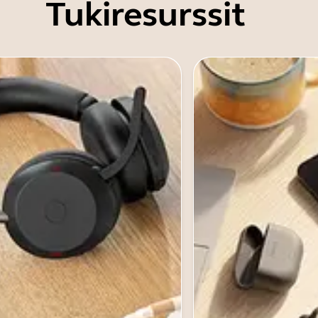
Tukiresurssit