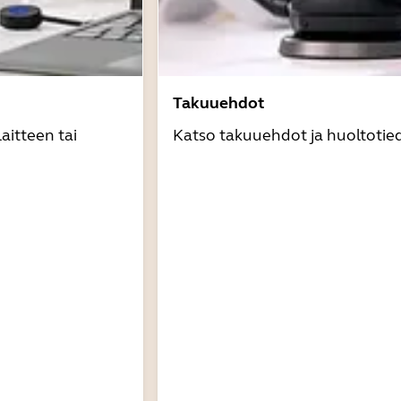
Takuuehdot
aitteen tai
Katso takuuehdot ja huoltotie