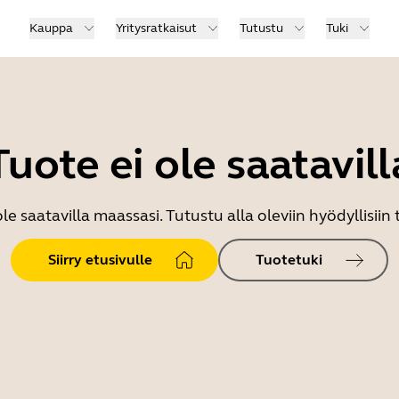
Kauppa
Yritysratkaisut
Tutustu
Tuki
Tuote ei ole saatavill
le saatavilla maassasi. Tutustu alla oleviin hyödyllisiin 
Siirry etusivulle
Tuotetuki