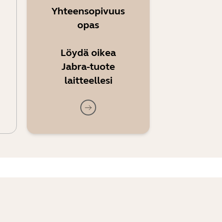
Yhteensopivuus
opas
Löydä oikea
Jabra-tuote
laitteellesi