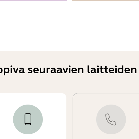
iva seuraavien laitteiden 