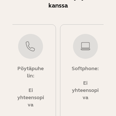
kanssa
Pöytäpuhe
Softphone:
lin:
Ei
Ei
yhteensopi
yhteensopi
va
va