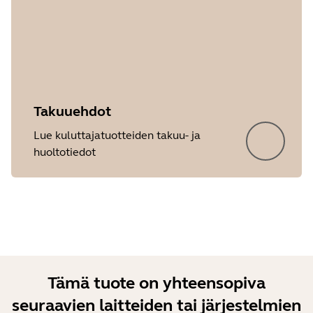
Takuuehdot
Lue kuluttajatuotteiden takuu- ja
huoltotiedot
Showing 5 of 21
Tämä tuote on yhteensopiva
seuraavien laitteiden tai järjestelmien