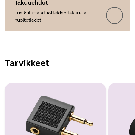
Takuuehdot
Lue kuluttajatuotteiden takuu- ja
huoltotiedot
Tarvikkeet