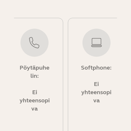
Pöytäpuhe
Softphone:
lin:
Ei
Ei
yhteensopi
yhteensopi
va
va