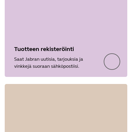
Tuotteen rekisteröinti
Saat Jabran uutisia, tarjouksia ja
vinkkejä suoraan sähköpostiisi.