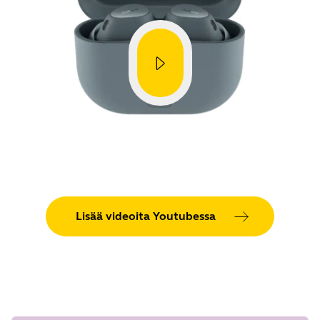
Lisää videoita Youtubessa
Showing 5 of 90