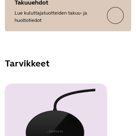
Takuuehdot
Lue kuluttajatuotteiden takuu- ja
huoltotiedot
Tarvikkeet