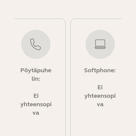
Pöytäpuhe
Softphone:
lin:
Ei
Ei
yhteensopi
yhteensopi
va
va