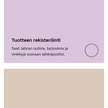
Tuotteen rekisteröinti
Saat Jabran uutisia, tarjouksia ja
vinkkejä suoraan sähköpostiisi.