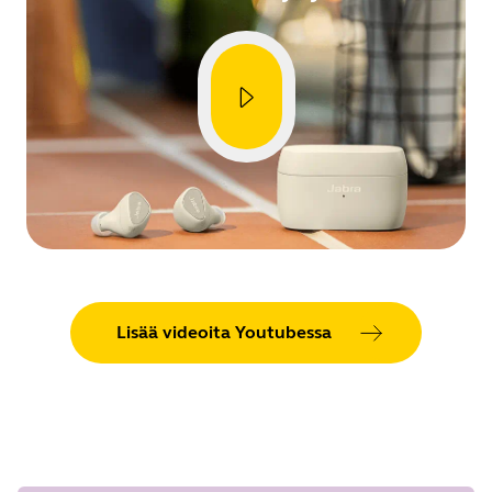
Lisää videoita Youtubessa
Showing 5 of 93