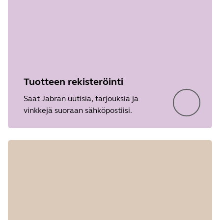
Tuotteen rekisteröinti
Saat Jabran uutisia, tarjouksia ja
vinkkejä suoraan sähköpostiisi.