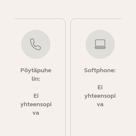
Pöytäpuhe
Softphone:
lin:
Ei
Ei
yhteensopi
yhteensopi
va
va