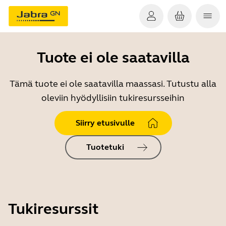
Tuote ei ole saatavilla
Tämä tuote ei ole saatavilla maassasi. Tutustu alla
oleviin hyödyllisiin tukiresursseihin
Siirry etusivulle
Tuotetuki
Tukiresurssit