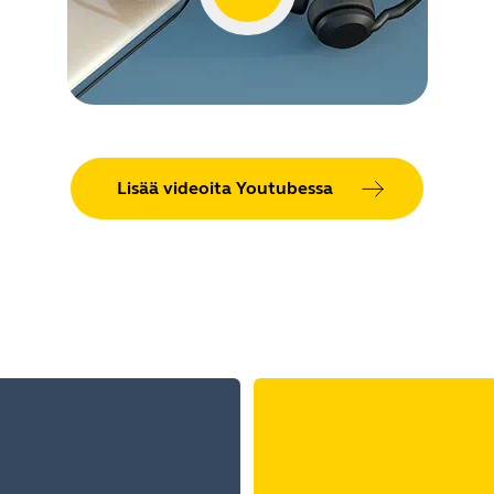
Lisää videoita Youtubessa