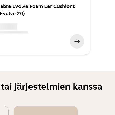
Jabra Evolve Foam Ear Cushions
(Evolve 20)
 xxx,xx xx
x xxx,xx xx
x xxx xxx
)
tai järjestelmien kanssa