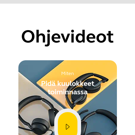
Etsi tuotteen sarjanumero ennen takuun tarkistamista.
rovements
Ohjevideot
Showing 5 of 53
Miten
Pidä kuulokkeet
toiminnassa