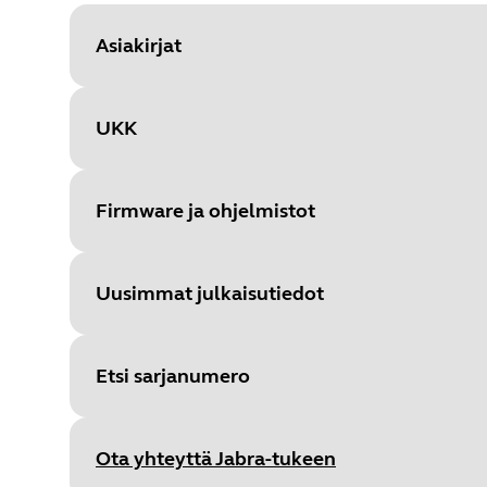
Asiakirjat
UKK
Document
Tietolehti
Language
Firmware ja ohjelmistot
Type
pdf
Size
167.2 KB
Uusimmat julkaisutiedot
File
Jabra Direct
Platform
macOS
Etsi sarjanumero
Language
Englanti
Document
Pikaopas
Release date
:
April 15, 2021
Release date
2026/05/27
Language
Englanti
Ota yhteyttä Jabra-tukeen
Release version
:
4.3.1
Version
8.1.14601