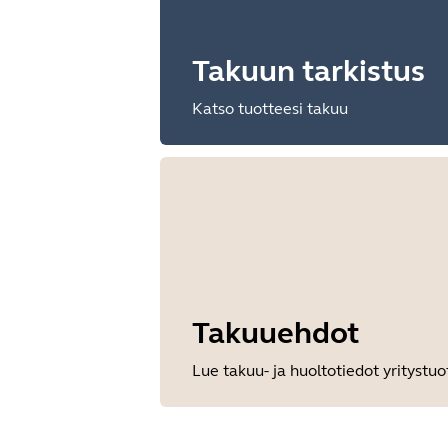
Takuun tarkistus
Katso tuotteesi takuu
Takuuehdot
Lue takuu- ja huoltotiedot yritystuo