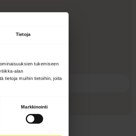
Tietoja
 ominaisuuksien tukemiseen
tiikka-alan
ietoja muihin tietoihin, joita
Markkinointi