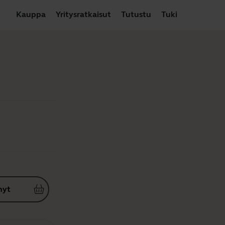
Kauppa
Yritysratkaisut
Tutustu
Tuki
nyt