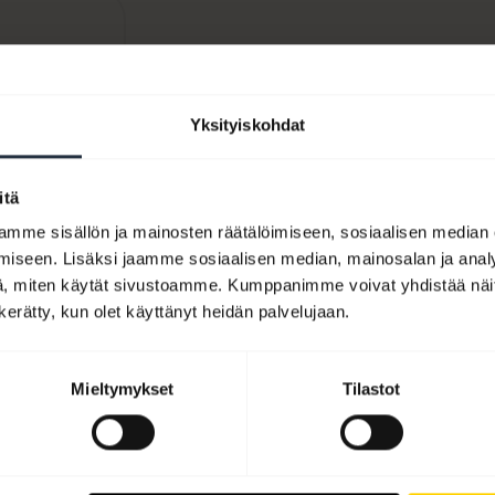
yt
Yksityiskohdat
itä
mme sisällön ja mainosten räätälöimiseen, sosiaalisen median
iseen. Lisäksi jaamme sosiaalisen median, mainosalan ja analy
, miten käytät sivustoamme. Kumppanimme voivat yhdistää näitä t
n kerätty, kun olet käyttänyt heidän palvelujaan.
Mieltymykset
Tilastot