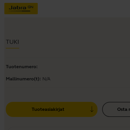
TUKI
Tuotenumero:
Mallinumero(t):
N/A
Tuoteasiakirjat
Osta 