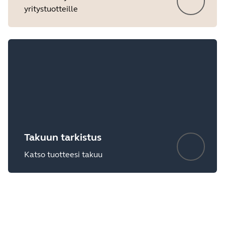
yritystuotteille
Showing 5 of 6
Takuun tarkistus
Katso tuotteesi takuu