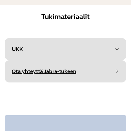
Tukimateriaalit
UKK
Ota yhteyttä Jabra-tukeen