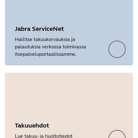
Jabra ServiceNet
Hallitse takuukorvauksia ja
palautuksia verkossa toimivassa
itsepalveluportaalissamme.
Takuuehdot
Lue takuu- ja huoltotiedot