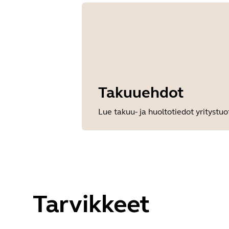
Takuuehdot
Lue takuu- ja huoltotiedot yritystuo
Tarvikkeet