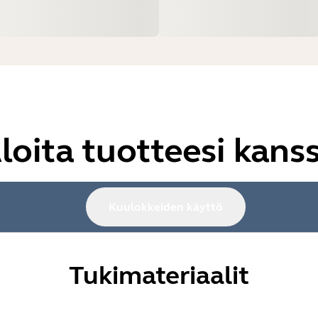
loita tuotteesi kans
Kuulokkeiden käyttö
Tukimateriaalit