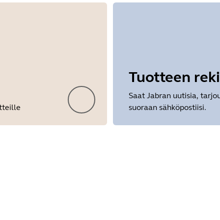
Tuotteen reki
Saat Jabran uutisia, tarjo
tteille
suoraan sähköpostiisi.