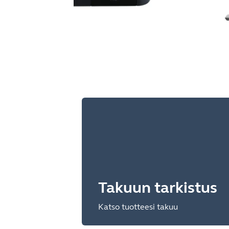
Takuun tarkistus
Katso tuotteesi takuu