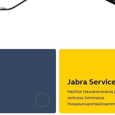
Jabra Servic
Hallitse takuukorvauksia 
verkossa toimivassa
itsepalveluportaalissamm