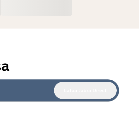
sa
Lataa Jabra Direct