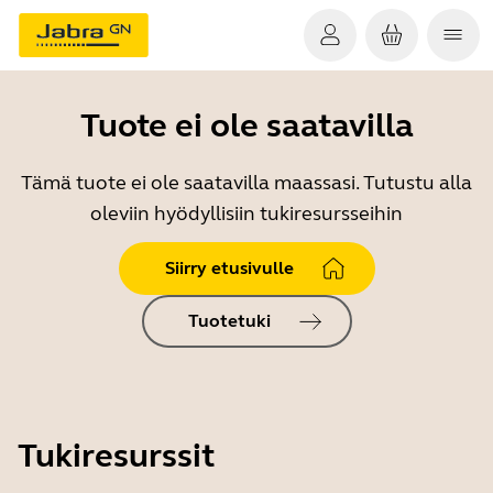
Tuote ei ole saatavilla
Tämä tuote ei ole saatavilla maassasi. Tutustu alla
oleviin hyödyllisiin tukiresursseihin
Siirry etusivulle
Tuotetuki
Tukiresurssit