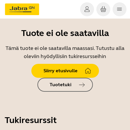
Tuote ei ole saatavilla
Tämä tuote ei ole saatavilla maassasi. Tutustu alla
oleviin hyödyllisiin tukiresursseihin
Siirry etusivulle
Tuotetuki
Tukiresurssit