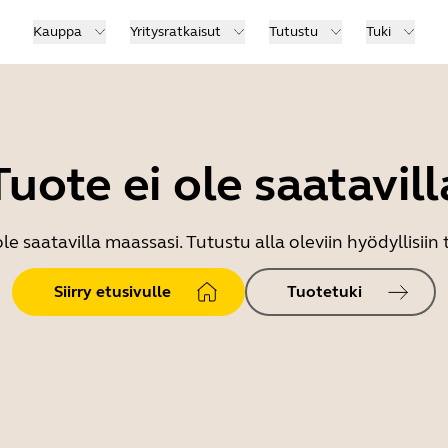
Kauppa
Yritysratkaisut
Tutustu
Tuki
Tuote ei ole saatavill
le saatavilla maassasi. Tutustu alla oleviin hyödyllisiin 
Siirry etusivulle
Tuotetuki