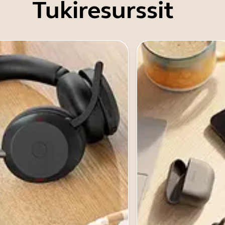
Tukiresurssit