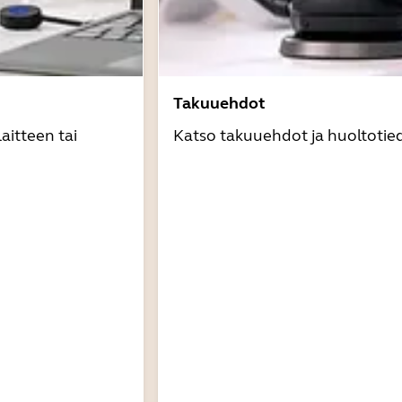
Takuuehdot
aitteen tai
Katso takuuehdot ja huoltotie