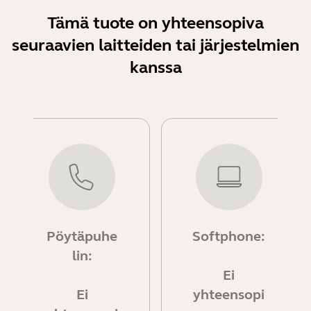
Tämä tuote on yhteensopiva
seuraavien laitteiden tai järjestelmien
kanssa
Pöytäpuhe
Softphone:
lin:
Ei
Ei
yhteensopi