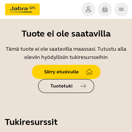
Tuote ei ole saatavilla
Tämä tuote ei ole saatavilla maassasi. Tutustu alla
oleviin hyödyllisiin tukiresursseihin
Siirry etusivulle
Tuotetuki
Tukiresurssit