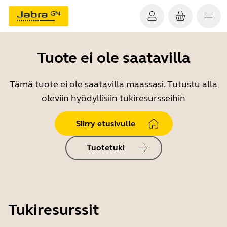
Tuote ei ole saatavilla
Tämä tuote ei ole saatavilla maassasi. Tutustu alla
oleviin hyödyllisiin tukiresursseihin
Siirry etusivulle
Tuotetuki
Tukiresurssit