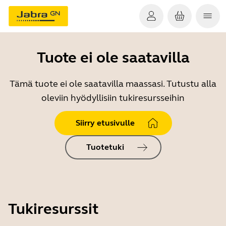
Tuote ei ole saatavilla
Tämä tuote ei ole saatavilla maassasi. Tutustu alla
oleviin hyödyllisiin tukiresursseihin
Siirry etusivulle
Tuotetuki
Tukiresurssit