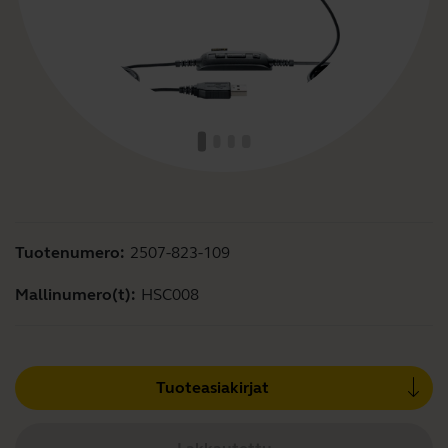
Tuotenumero:
2507-823-109
Mallinumero(t):
HSC008
Tuoteasiakirjat