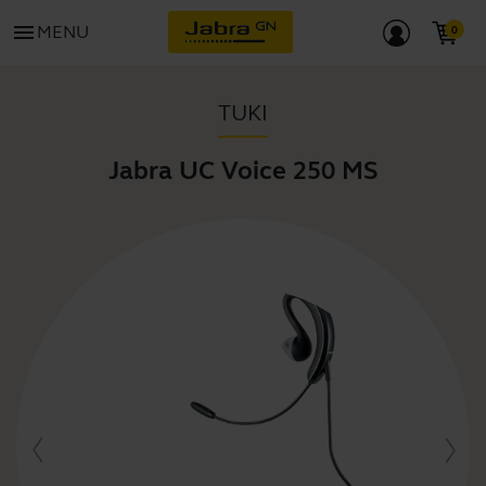
menu
MENU
TUKI
Jabra UC Voice 250 MS