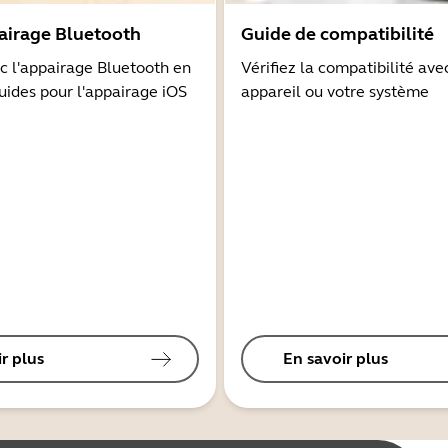
airage Bluetooth
Guide de compatibilité
 l'appairage Bluetooth en
Vérifiez la compatibilité ave
guides pour l'appairage iOS
appareil ou votre système
r plus
En savoir plus