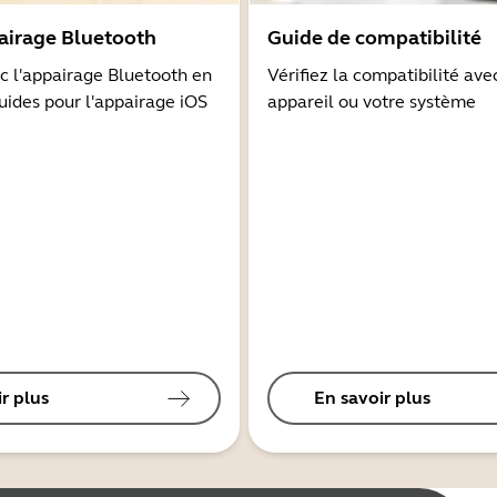
airage Bluetooth
Guide de compatibilité
 l'appairage Bluetooth en
Vérifiez la compatibilité ave
guides pour l'appairage iOS
appareil ou votre système
r plus
En savoir plus