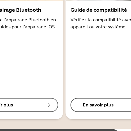
airage Bluetooth
Guide de compatibilité
 l'appairage Bluetooth en
Vérifiez la compatibilité ave
guides pour l'appairage iOS
appareil ou votre système
r plus
En savoir plus