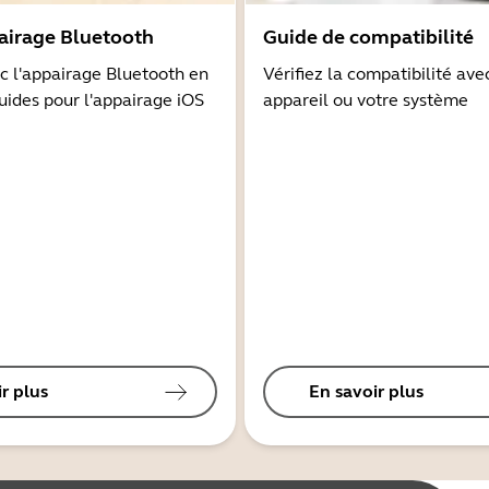
airage Bluetooth
Guide de compatibilité
 l'appairage Bluetooth en
Vérifiez la compatibilité ave
guides pour l'appairage iOS
appareil ou votre système
r plus
En savoir plus