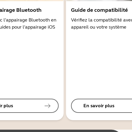
airage Bluetooth
Guide de compatibilité
 l'appairage Bluetooth en
Vérifiez la compatibilité ave
guides pour l'appairage iOS
appareil ou votre système
r plus
En savoir plus