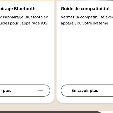
airage Bluetooth
Guide de compatibilité
 l'appairage Bluetooth en
Vérifiez la compatibilité ave
guides pour l'appairage iOS
appareil ou votre système
r plus
En savoir plus