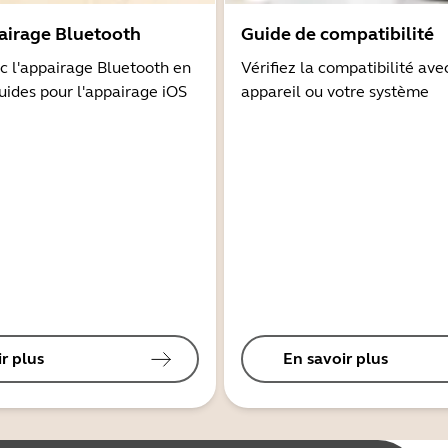
airage Bluetooth
Guide de compatibilité
 l'appairage Bluetooth en
Vérifiez la compatibilité ave
guides pour l'appairage iOS
appareil ou votre système
r plus
En savoir plus