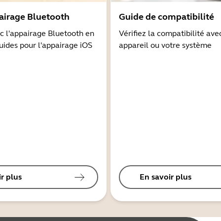
airage Bluetooth
Guide de compatibilité
 l'appairage Bluetooth en
Vérifiez la compatibilité ave
guides pour l'appairage iOS
appareil ou votre système
r plus
En savoir plus