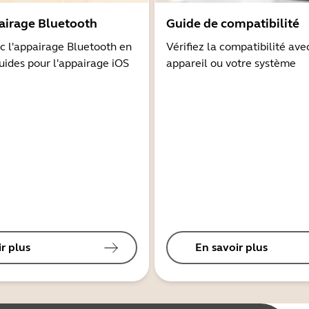
airage Bluetooth
Guide de compatibilité
 l'appairage Bluetooth en
Vérifiez la compatibilité ave
guides pour l'appairage iOS
appareil ou votre système
r plus
En savoir plus