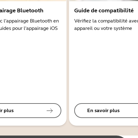
airage Bluetooth
Guide de compatibilité
 l'appairage Bluetooth en
Vérifiez la compatibilité ave
guides pour l'appairage iOS
appareil ou votre système
r plus
En savoir plus