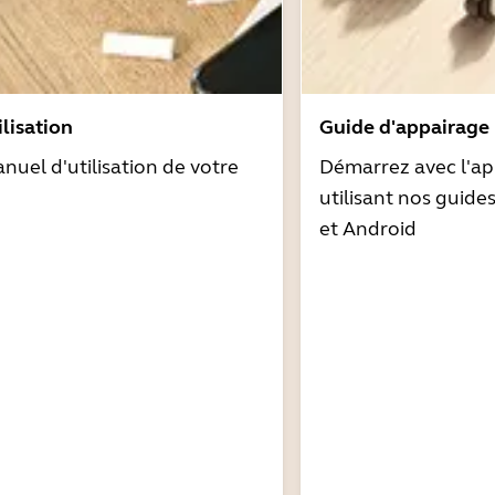
lisation
Guide d'appairage
nuel d'utilisation de votre
Démarrez avec l'ap
utilisant nos guide
et Android