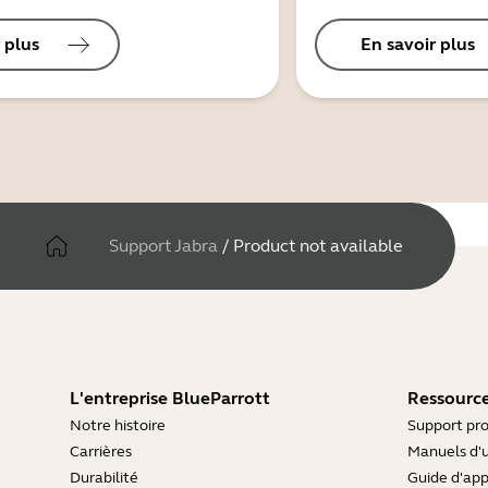
 plus
En savoir plus
Support Jabra
/
Product not available
L'entreprise BlueParrott
Ressource
Notre histoire
Support pro
Carrières
Manuels d'u
Durabilité
Guide d'ap