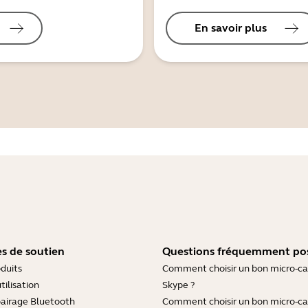
En savoir plus
s de soutien
Questions fréquemment po
duits
Comment choisir un bon micro-c
tilisation
Skype ?
pairage Bluetooth
Comment choisir un bon micro-c