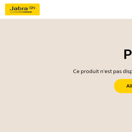
P
Ce produit n'est pas dis
Al