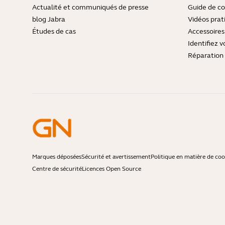
Actualité et communiqués de presse
Guide de co
blog Jabra
Vidéos prat
Études de cas
Accessoires
Identifiez v
Réparation 
Marques déposées
Sécurité et avertissement
Politique en matière de coo
Centre de sécurité
Licences Open Source