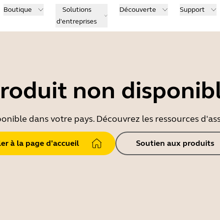
Boutique
Solutions
Découverte
Support
d'entreprises
roduit non disponib
ponible dans votre pays. Découvrez les ressources d'ass
ler à la page d'accueil
Soutien aux produits