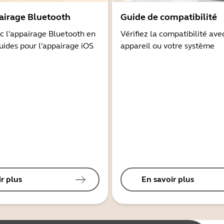
airage Bluetooth
Guide de compatibilité
 l'appairage Bluetooth en
Vérifiez la compatibilité ave
guides pour l'appairage iOS
appareil ou votre système
r plus
En savoir plus