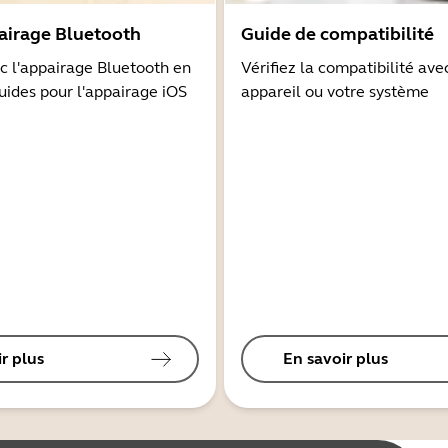
airage Bluetooth
Guide de compatibilité
 l'appairage Bluetooth en
Vérifiez la compatibilité ave
guides pour l'appairage iOS
appareil ou votre système
r plus
En savoir plus